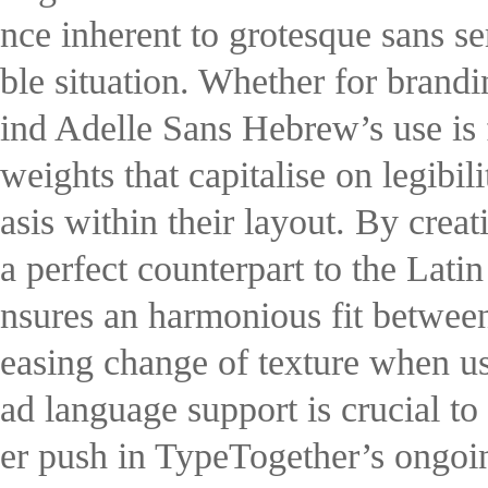
nce inherent to grotesque sans ser
ble situation. Whether for brandi
ind Adelle Sans Hebrew’s use is f
weights that capitalise on legibi
asis within their layout. By cre
a perfect counterpart to the Latin
nsures an harmonious fit between 
easing change of texture when use
ad language support is crucial t
er push in TypeTogether’s ongoin