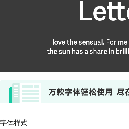
Lett
I love the sensual. For me 
the sun has a share in bril
字体样式