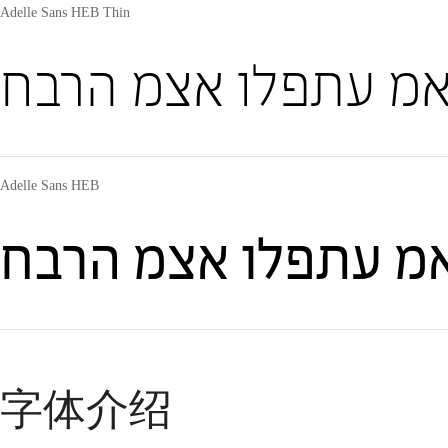
Adelle Sans HEB Thin
ואמ עתפלו אצמ הרבח
Adelle Sans HEB
אמ עתפלו אצמ הרבח
字体介绍