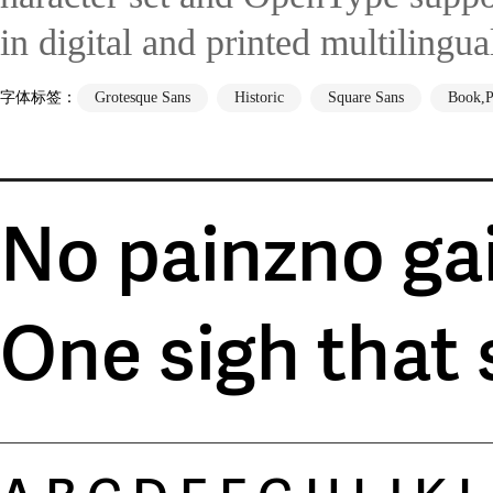
in digital and printed multilingu
字体标签：
Grotesque Sans
Historic
Square Sans
Book,P
No painzno gai
One sigh that 