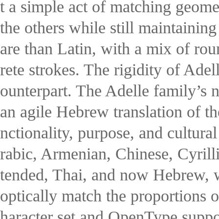
t a simple act of matching geome
the others while still maintainin
are than Latin, with a mix of rou
rete strokes. The rigidity of Ade
ounterpart. The Adelle family’s n
an agile Hebrew translation of th
nctionality, purpose, and cultura
rabic, Armenian, Chinese, Cyrill
tended, Thai, and now Hebrew, 
optically match the proportions 
haracter set and OpenType support