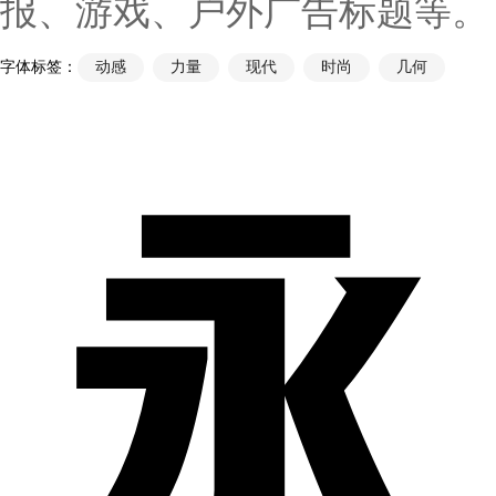
报、游戏、户外广告标题等。
字体标签：
动感
力量
现代
时尚
几何
永