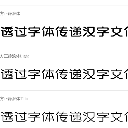
方正静浪体
透过字体传递汉字文
方正静浪体Light
透过字体传递汉字文
方正静浪体Thin
透过字体传递汉字文