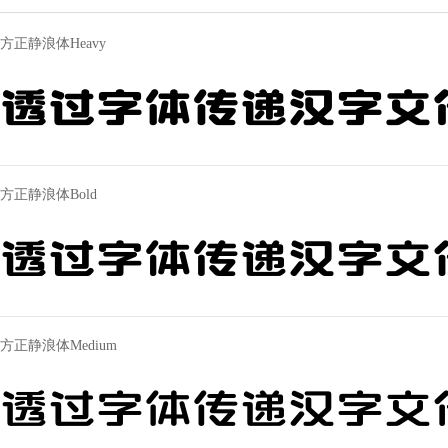
方正静浪体Heavy
透过字体传递汉字文
方正静浪体Bold
透过字体传递汉字文
方正静浪体Medium
透过字体传递汉字文