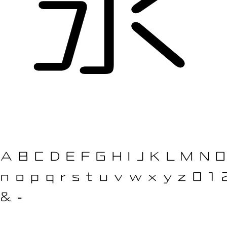
永
ABCDEFGHIJKLMN
nopqrstuvwxyz0
&-