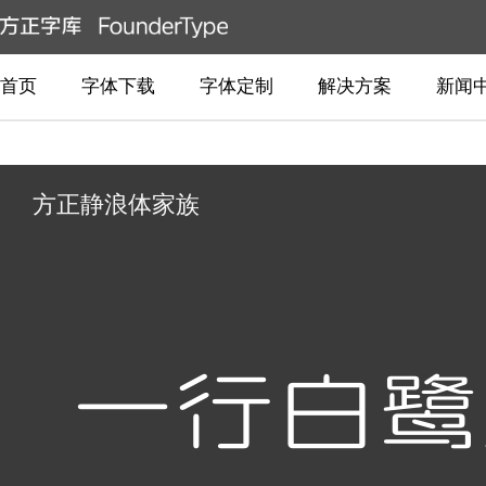
首页
字体下载
字体定制
解决方案
新闻
方正静浪体家族
一行白鹭